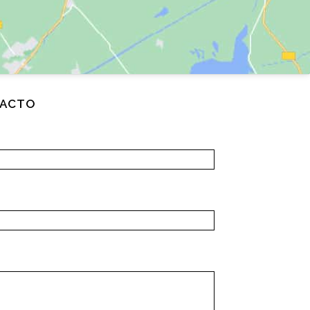
TACTO