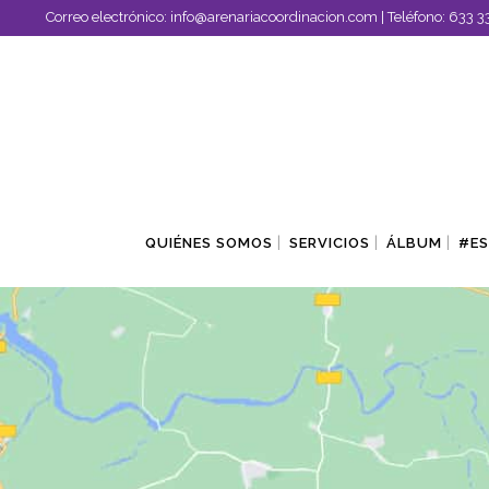
Correo electrónico:
info@arenariacoordinacion.com
| Teléfono:
633 3
QUIÉNES SOMOS
SERVICIOS
ÁLBUM
#E