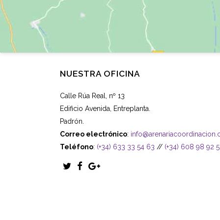
NUESTRA OFICINA
Calle Rúa Real, nº 13
Edificio Avenida, Entreplanta.
Padrón.
Correo electrónico
:
info@arenariacoordinacion
Teléfono
:
(+34) 633 33 54 63
//
(+34) 608 98 92 