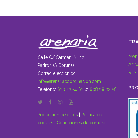
TR
Mon
Calle C/ Carmen, Nº 12
Arriv
Padrón (A Coruña)
REN
Correo electrónico:
info@arenariacoordinacion.com
PR
Teléfono:
633 33 54 63
//
608 98 92 58
Protección de datos
|
Política de
cookies
|
Condiciones de compra