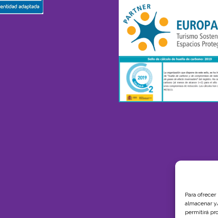
Para ofrecer
almacenar y/
permitirá pr