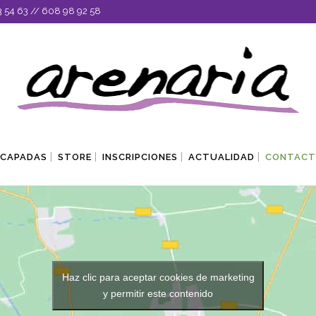
3 54 63
//
608 98 92 58
SCAPADAS
STORE
INSCRIPCIONES
ACTUALIDAD
CONTAC
Haz clic para aceptar cookies de marketing
y permitir este contenido