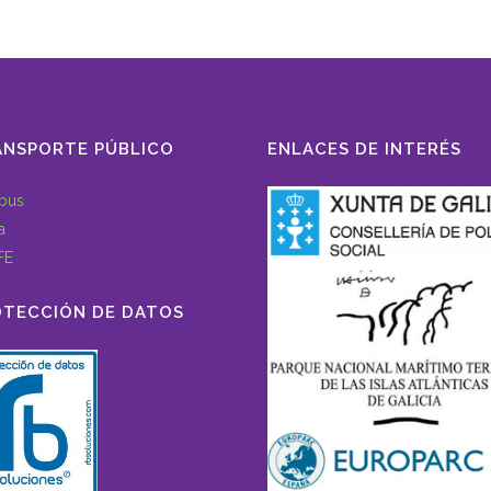
ANSPORTE PÚBLICO
ENLACES DE INTERÉS
bus
a
FE
OTECCIÓN DE DATOS