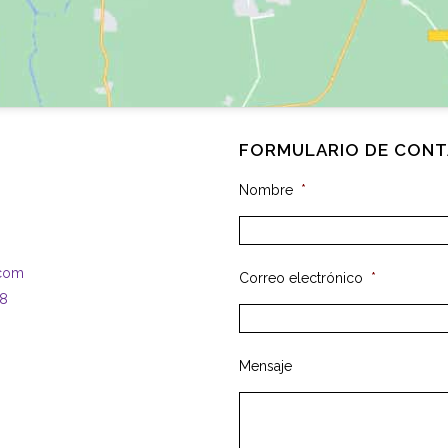
FORMULARIO DE CON
Nombre
*
.com
Correo electrónico
*
58
Mensaje