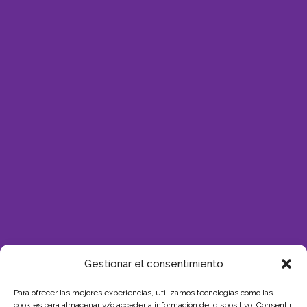
Gestionar el consentimiento
Para ofrecer las mejores experiencias, utilizamos tecnologías como las
cookies para almacenar y/o acceder a información del dispositivo. Consentir