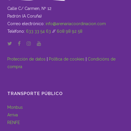
Calle C/ Carmen, Nº 12
Padrón (A Coruña)
Correo electrónico:
info@arenariacoordinacion.com
Teléfono:
633 33 54 63
//
608 98 92 58
Protección de datos
|
Política de cookies
|
Condicións de
compra
TRANSPORTE PÚBLICO
Monbus
Arriva
RENFE