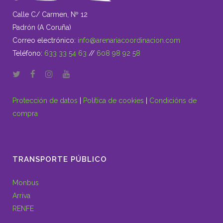
Calle C/ Carmen, Nº 12
Padrón (A Coruña)
Correo electrónico:
info@arenariacoordinacion.com
Teléfono:
633 33 54 63
//
608 98 92 58
Protección de datos
|
Política de cookies
|
Condicións de
compra
TRANSPORTE PÚBLICO
Monbus
Arriva
RENFE