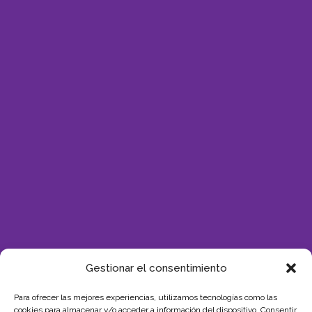
Gestionar el consentimiento
Para ofrecer las mejores experiencias, utilizamos tecnologías como las
cookies para almacenar y/o acceder a información del dispositivo. Consentir