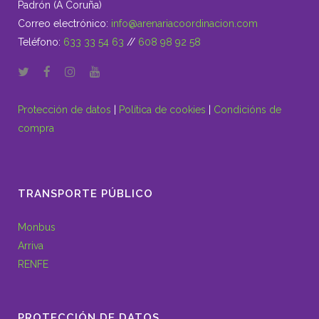
Padrón (A Coruña)
Correo electrónico:
info@arenariacoordinacion.com
Teléfono:
633 33 54 63
//
608 98 92 58
Protección de datos
|
Política de cookies
|
Condicións de
compra
TRANSPORTE PÚBLICO
Monbus
Arriva
RENFE
PROTECCIÓN DE DATOS