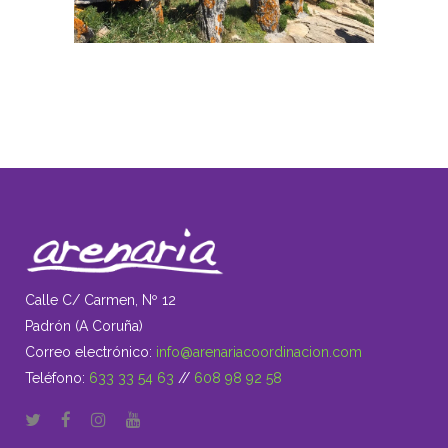
Calle C/ Carmen, Nº 12
Padrón (A Coruña)
Correo electrónico:
info@arenariacoordinacion.com
Teléfono:
633 33 54 63
//
608 98 92 58