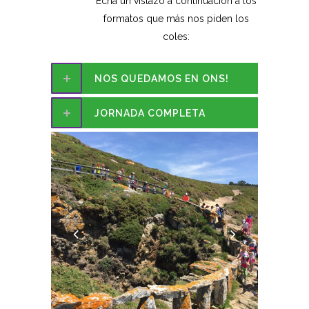
Echa un vistazo a continuación a los
formatos que más nos piden los
coles:
NOS QUEDAMOS EN ONS!
JORNADA COMPLETA