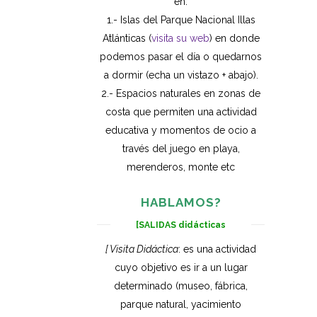
en:
1.- Islas del Parque Nacional Illas
Atlánticas (
visita su web
) en donde
podemos pasar el día o quedarnos
a dormir (echa un vistazo + abajo).
2.- Espacios naturales en zonas de
costa que permiten una actividad
educativa y momentos de ocio a
través del juego en playa,
merenderos, monte etc
HABLAMOS?
[SALIDAS didácticas
[ Visita Didáctica
: es una actividad
cuyo objetivo es ir a un lugar
determinado (museo, fábrica,
parque natural, yacimiento