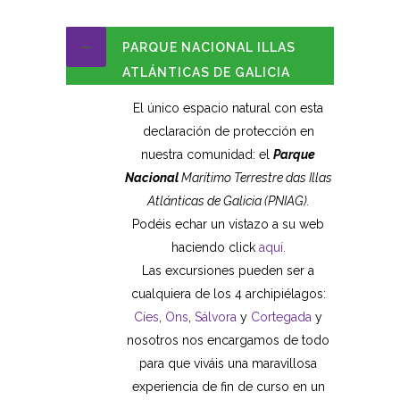
PARQUE NACIONAL ILLAS
ATLÁNTICAS DE GALICIA
El único espacio natural con esta
declaración de protección en
nuestra comunidad: el
Parque
Nacional
Marítimo Terrestre das Illas
Atlánticas de Galicia (PNIAG).
Podéis echar un vistazo a su web
haciendo click
aquí.
Las excursiones pueden ser a
cualquiera de los 4 archipiélagos:
Cíes
,
Ons
,
Sálvora
y
Cortegada
y
nosotros nos encargamos de todo
para que viváis una maravillosa
experiencia de fin de curso en un