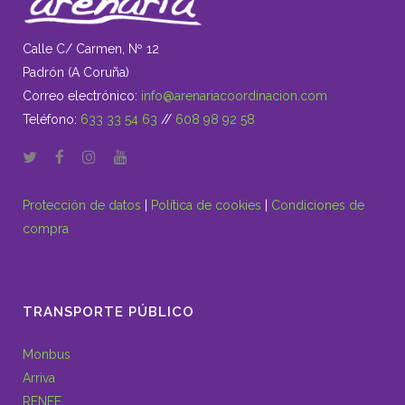
Calle C/ Carmen, Nº 12
Padrón (A Coruña)
Correo electrónico:
info@arenariacoordinacion.com
Teléfono:
633 33 54 63
//
608 98 92 58
Protección de datos
|
Política de cookies
|
Condiciones de
compra
TRANSPORTE PÚBLICO
Monbus
Arriva
RENFE