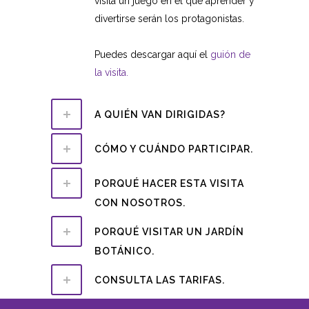
visita un juego en el que aprender y
divertirse serán los protagonistas.
Puedes descargar aquí el
guión de
la visita.
A QUIÉN VAN DIRIGIDAS?
CÓMO Y CUÁNDO PARTICIPAR.
PORQUÉ HACER ESTA VISITA
CON NOSOTROS.
PORQUÉ VISITAR UN JARDÍN
BOTÁNICO.
CONSULTA LAS TARIFAS.